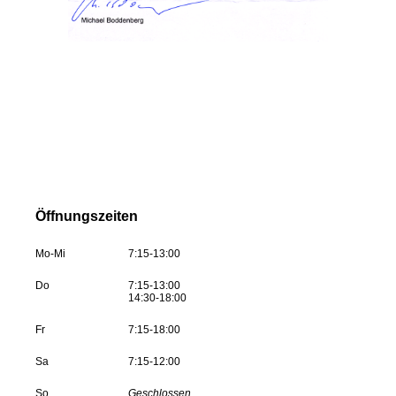
Öffnungszeiten
Mo-Mi
7:15-13:00
Do
7:15-13:00
14:30-18:00
Fr
7:15-18:00
Sa
7:15-12:00
So
Geschlossen