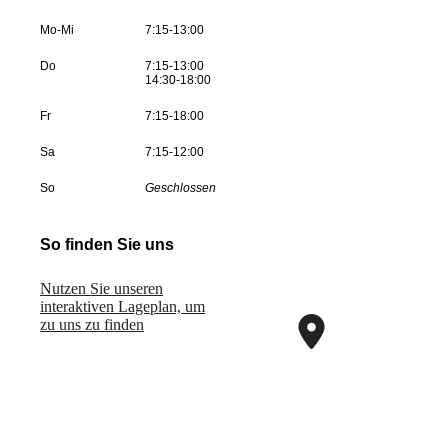
Mo-Mi
7:15-13:00
Do
7:15-13:00
14:30-18:00
Fr
7:15-18:00
Sa
7:15-12:00
So
Geschlossen
So finden Sie uns
Nutzen Sie unseren
interaktiven La­ge­plan, um
zu uns zu finden