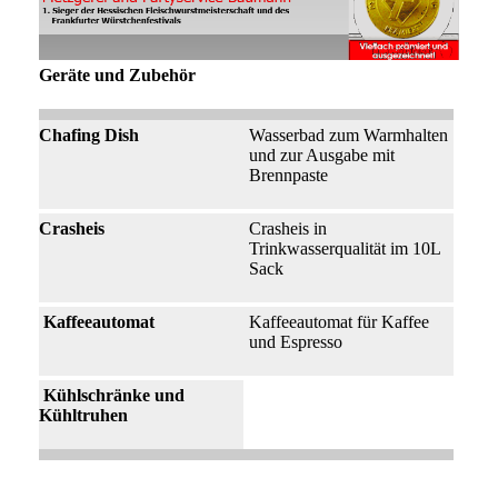
Geräte und Zubehör
Chafing Dish
Wasserbad zum Warmhalten
und zur Ausgabe mit
Brennpaste
Crasheis
Crasheis in
Trinkwasserqualität im 10L
Sack
Kaffeeautomat
Kaffeeautomat für Kaffee
und Espresso
Kühlschränke und
Kühltruhen