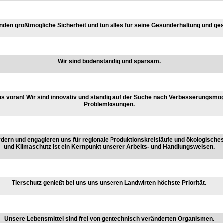
nden größtmögliche Sicherheit und tun alles für seine Gesunderhaltung und g
Wir sind bodenständig und sparsam.
uns voran! Wir sind innovativ und ständig auf der Suche nach Verbesserungsmög
Problemlösungen.
ördern und engagieren uns für regionale Produktionskreisläufe und ökologische
und Klimaschutz ist ein Kernpunkt unserer Arbeits- und Handlungsweisen.
Tierschutz genießt bei uns uns unseren Landwirten höchste Priorität.
Unsere Lebensmittel sind frei von gentechnisch veränderten Organismen.