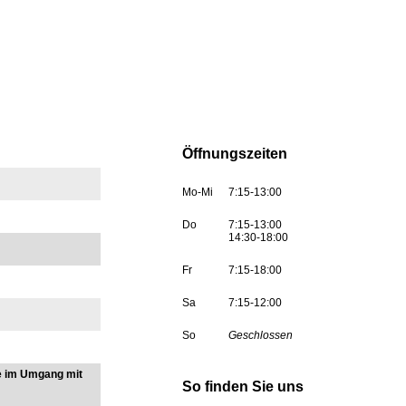
Öffnungszeiten
Mo-Mi
7:15-13:00
Do
7:15-13:00
14:30-18:00
Fr
7:15-18:00
Sa
7:15-12:00
So
Geschlossen
ie im Umgang mit
So finden Sie uns