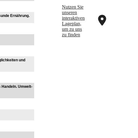
Nutzen Sie
unseren
esunde Ernährung.
interaktiven
La­ge­plan,
um zu uns
zu finden
lichkeiten und
s Handeln. Umwelt-