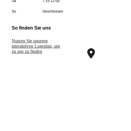
Sa
7:15-12:00
So
Geschlossen
So finden Sie uns
Nutzen Sie unseren
interaktiven La­ge­plan, um
zu uns zu finden