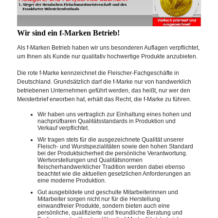
Wir sind ein f-Marken Betrieb!
Als f-Marken Betrieb haben wir uns besonderen Auflagen verpflichtet,
um Ihnen als Kunde nur qualitativ hochwertige Produkte anzubieten.
Die rote f-Marke kennzeichnet die Fleischer-Fachgeschäfte in
Deutschland. Grundsätzlich darf die f-Marke nur von handwerklich
betriebenen Unternehmen geführt werden, das heißt, nur wer den
Meisterbrief erworben hat, erhält das Recht, die f-Marke zu führen.
Wir haben uns vertraglich zur Einhaltung eines hohen und
nachprüfbaren Qualitätsstandards in Produktion und
Verkauf verpflichtet.
Wir tragen stets für die ausgezeichnete Qualität unserer
Fleisch- und Wurstspezialitäten sowie den hohen Standard
bei der Produktsicherheit die persönliche Verantwortung.
Wertvorstellungen und Qualitätsnormen
fleischerhandwerklicher Tradition werden dabei ebenso
beachtet wie die aktuellen gesetzlichen Anforderungen an
eine moderne Produktion.
Gut ausgebildete und geschulte Mitarbeiterinnen und
Mitarbeiter sorgen nicht nur für die Herstellung
einwandfreier Produkte, sondern bieten auch eine
persönliche, qualifizierte und freundliche Beratung und