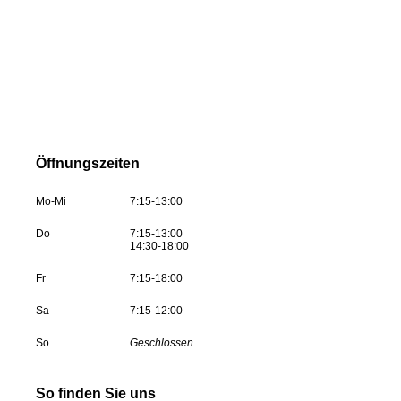
Öffnungszeiten
Mo-Mi
7:15-13:00
Do
7:15-13:00
14:30-18:00
Fr
7:15-18:00
Sa
7:15-12:00
So
Geschlossen
So finden Sie uns