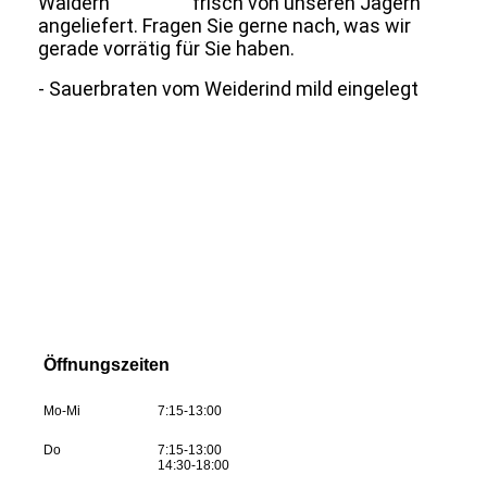
Wäldern frisch von unseren Jägern
angeliefert. Fragen Sie gerne nach, was wir
gerade vorrätig für Sie haben.
- Sauerbraten vom Weiderind mild eingelegt
Öffnungszeiten
Mo-Mi
7:15-13:00
Do
7:15-13:00
14:30-18:00